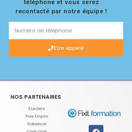
téléphone et vous serez
recontacté par notre équipe !
Etre appelé
NOS PARTENAIRES
E.Leclerc
Pole Emploi
Datadock
Carif-Oref