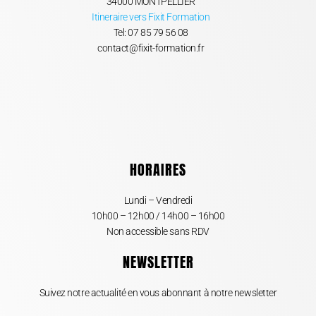
34000 MONTPELLIER
Itineraire vers Fixit Formation
Tel:
07 85 79 56 08
contact@fixit-formation.fr
HORAIRES
Lundi – Vendredi
10h00 – 12h00 / 14h00 – 16h00
Non accessible sans RDV
NEWSLETTER
Suivez notre actualité en vous abonnant à notre newsletter